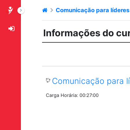
Ir para o conteúdo principal
Comunicação para lídere
Painel lateral
Informações do cu
.
Comunicação para l
Carga Horária
:
00:27:00