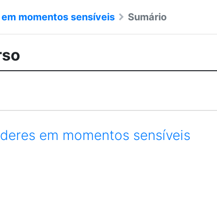
s em momentos sensíveis
Sumário
rso
íderes em momentos sensíveis