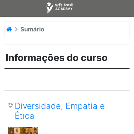
Ir para o conteúdo principal
Sumário
Informações do curso
Diversidade, Empatia e
Ética